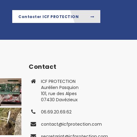
Contacter ICF PROTECTION
Contact
ICF PROTECTION
Aurélien Pasquion
101, rue des Alpes
07430 Davézieux
06.69.20.69.62
contact@icfprotection.com
secretariat@icfprotection.com