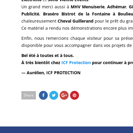
Un grand merci aussi à
MHV Menuiserie
,
Adhémar
,
G
Publicité
,
Braséro Bistrot de la Fontaine à
Boulie
chaleureusement
Cheval Guillerand
pour le prêt du gra
Ce matériel a rendu nos démonstrations encore plus imm
Enfin, nous remercions chaque visiteur pour sa prése
disponible pour vous accompagner dans vos projets de 
Bel été à toutes et à tous.
À très bientôt chez
ICF Protection
pour continuer à pr
— Aurélien, ICF PROTECTION
Share