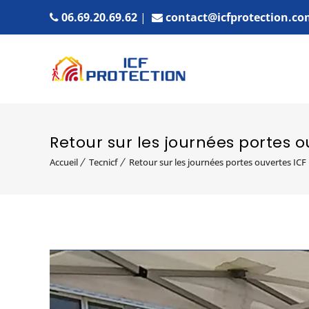
06.69.20.69.62
|
contact@icfprotection.co
Retour sur les journées portes 
Accueil
Tecnicf
Retour sur les journées portes ouvertes I