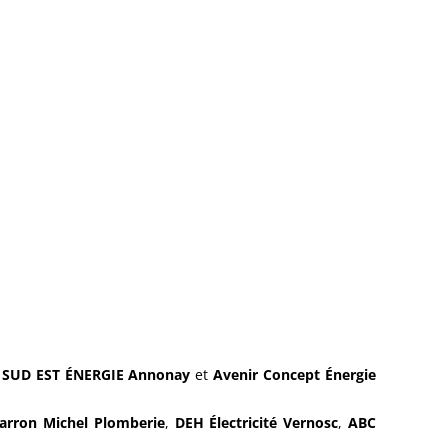
,
SUD EST ÉNERGIE Annonay
et
Avenir Concept Énergie
arron Michel Plomberie
,
DEH Électricité Vernosc
,
ABC