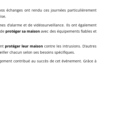
 vos échanges ont rendu ces journées particulièrement
ise.
mes d’alarme et de vidéosurveillance. Ils ont également
e de
protéger sa maison
avec des équipements fiables et
ent
protéger leur maison
contre les intrusions. D’autres
eiller chacun selon ses besoins spécifiques.
argement contribué au succès de cet événement. Grâce à