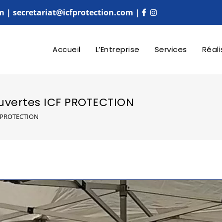
m | secretariat@icfprotection.com
|
Accueil
L’Entreprise
Services
Réali
ouvertes ICF PROTECTION
CF PROTECTION