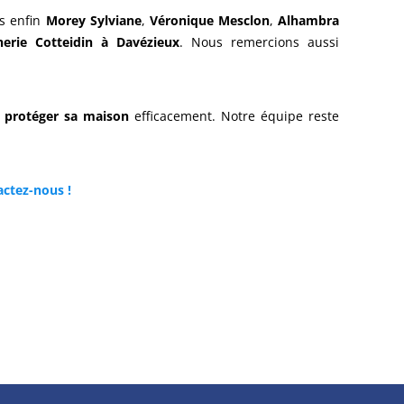
s enfin
Morey Sylviane
,
Véronique Mesclon
,
Alhambra
erie Cotteidin à Davézieux
. Nous remercions aussi
r
protéger sa maison
efficacement. Notre équipe reste
actez-nous !