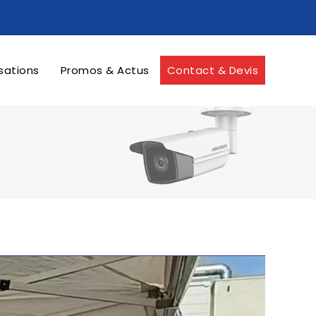
sations
Promos & Actus
Contact & Devis