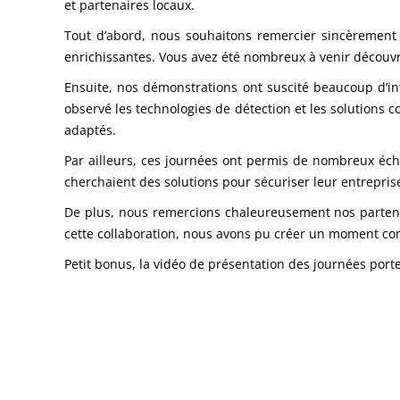
et partenaires locaux.
Tout d’abord, nous souhaitons remercier sincèrement 
enrichissantes. Vous avez été nombreux à venir découvr
Ensuite, nos démonstrations ont suscité beaucoup d’int
observé les technologies de détection et les solution
adaptés.
Par ailleurs, ces journées ont permis de nombreux éch
cherchaient des solutions pour sécuriser leur entrepris
De plus, nous remercions chaleureusement nos partenai
cette collaboration, nous avons pu créer un moment conv
Petit bonus, la vidéo de présentation des journées por