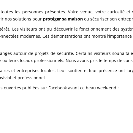
toutes les personnes présentes. Votre venue, votre curiosité et
ir nos solutions pour
protéger sa maison
ou sécuriser son entrepr
érêt. Les visiteurs ont pu découvrir le fonctionnement des systè
s connectées modernes. Ces démonstrations ont montré l’importanc
anges autour de projets de sécurité. Certains visiteurs souhaitai
e ou leurs locaux professionnels. Nous avons pris le temps de cons
res et entreprises locales. Leur soutien et leur présence ont l
ivial et professionnel.
tes ouvertes publiées sur Facebook avant ce beau week-end :