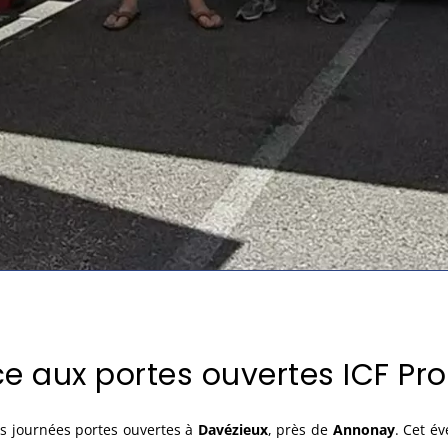
e aux portes ouvertes ICF Pr
s journées portes ouvertes à
Davézieux
, près de
Annonay
. Cet é