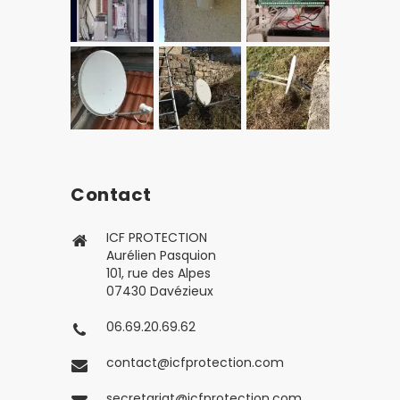
Contact
ICF PROTECTION
Aurélien Pasquion
101, rue des Alpes
07430 Davézieux
06.69.20.69.62
contact@icfprotection.com
secretariat@icfprotection.com