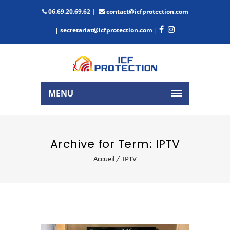
06.69.20.69.62
|
contact@icfprotection.com
| secretariat@icfprotection.com
|
MENU
Archive for Term: IPTV
Accueil
IPTV