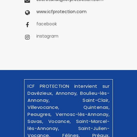
www.icfprotection.com
facebook
instagram
ICF PROTECTION intervient sur
Davézieux, Annonay, Boulieu-lès-
Annonay, Saint-Clair,
Villevocance, Quintenas,
Peaugres, Vernosc-lès-Annonay,
Savas, Vocance, Saint-Marcel-
lès-Annonay, Saint-Julien-
Vocance, Félines, Préaux,