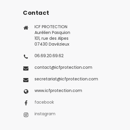
Contact
ICF PROTECTION
Aurélien Pasquion
101, rue des Alpes
07430 Davézieux
06.69.20.69.62
contact@icfprotection.com
secretariat@icfprotection.com
www.icfprotection.com
facebook
instagram