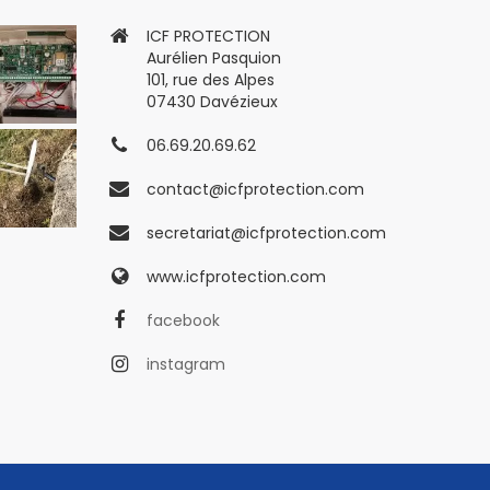
ICF PROTECTION
Aurélien Pasquion
101, rue des Alpes
07430 Davézieux
06.69.20.69.62
contact@icfprotection.com
secretariat@icfprotection.com
www.icfprotection.com
facebook
instagram