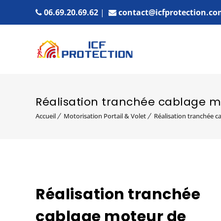
06.69.20.69.62
|
contact@icfprotection.co
Réalisation tranchée cablage m
Accueil
Motorisation Portail & Volet
Réalisation tranchée c
Réalisation tranchée
cablage moteur de