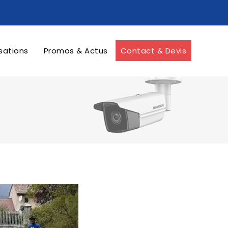
sations
Promos & Actus
Contact & Devis