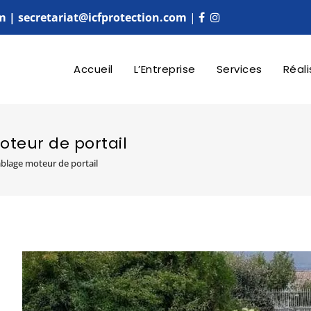
m | secretariat@icfprotection.com
|
Accueil
L’Entreprise
Services
Réali
oteur de portail
ablage moteur de portail