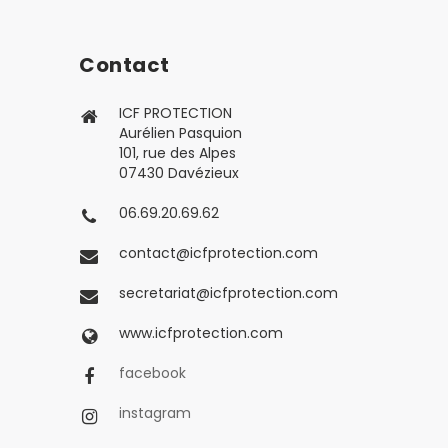
Contact
ICF PROTECTION
Aurélien Pasquion
101, rue des Alpes
07430 Davézieux
06.69.20.69.62
contact@icfprotection.com
secretariat@icfprotection.com
www.icfprotection.com
facebook
instagram