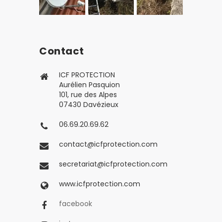
Contact
ICF PROTECTION
Aurélien Pasquion
101, rue des Alpes
07430 Davézieux
06.69.20.69.62
contact@icfprotection.com
secretariat@icfprotection.com
www.icfprotection.com
facebook