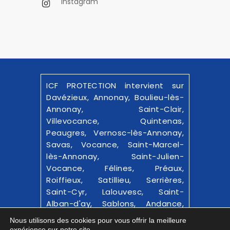
instagram
ICF PROTECTION intervient sur
Davézieux, Annonay, Boulieu-lès-
Annonay, Saint-Clair,
Villevocance, Quintenas,
Peaugres, Vernosc-lès-Annonay,
Savas, Vocance, Saint-Marcel-
lès-Annonay, Saint-Julien-
Vocance, Félines, Préaux,
Roiffieux, Satillieu, Serrières,
Saint-Cyr, Lalouvesc, Saint-
Alban-d'ay, Sablons, Andance,
Bourg-Argental et alentours.
Nous utilisons des cookies pour vous offrir la meilleure
expérience sur notre site.