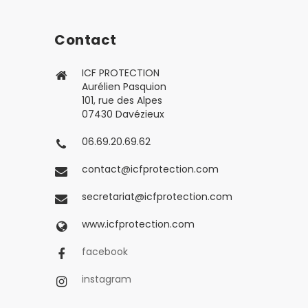
Contact
ICF PROTECTION
Aurélien Pasquion
101, rue des Alpes
07430 Davézieux
06.69.20.69.62
contact@icfprotection.com
secretariat@icfprotection.com
www.icfprotection.com
facebook
instagram