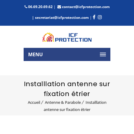
06.69.20.69.62
|
contact@icfprotection.com
| secretariat@icfprotection.com
|
MENU
Installlation antenne sur
fixation étrier
Accueil
Antenne & Parabole
Installlation
antenne sur fixation étrier