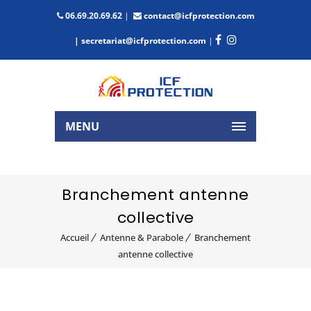
06.69.20.69.62
|
contact@icfprotection.com
| secretariat@icfprotection.com
|
MENU
Branchement antenne
collective
Accueil
Antenne & Parabole
Branchement
antenne collective