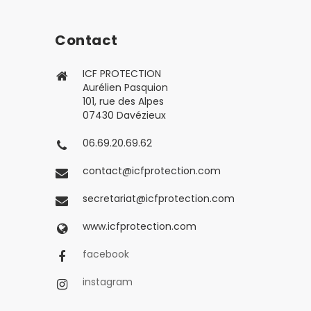
Contact
ICF PROTECTION
Aurélien Pasquion
101, rue des Alpes
07430 Davézieux
06.69.20.69.62
contact@icfprotection.com
secretariat@icfprotection.com
www.icfprotection.com
facebook
instagram